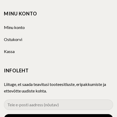
MINU KONTO
Minu konto
Ostukorvi
Kassa
INFOLEHT
Liituge, et saada teavitusi tooteesitluste, eripakkumiste ja
ettevõtte uudiste kohta.