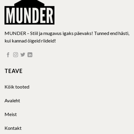
MUNDER – Stiil ja mugavus igaks päevaks! Tunned end hästi,
kui kannad õigeid riideid!
TEAVE
Kõik tooted
Avaleht
Meist
Kontakt