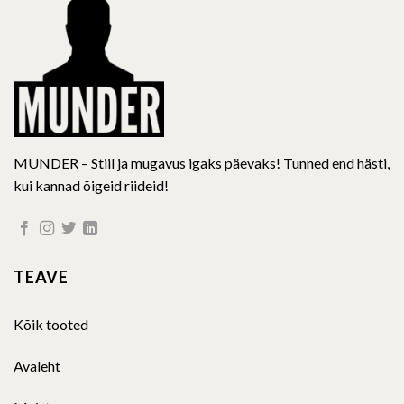
MUNDER – Stiil ja mugavus igaks päevaks! Tunned end hästi,
kui kannad õigeid riideid!
TEAVE
Kõik tooted
Avaleht