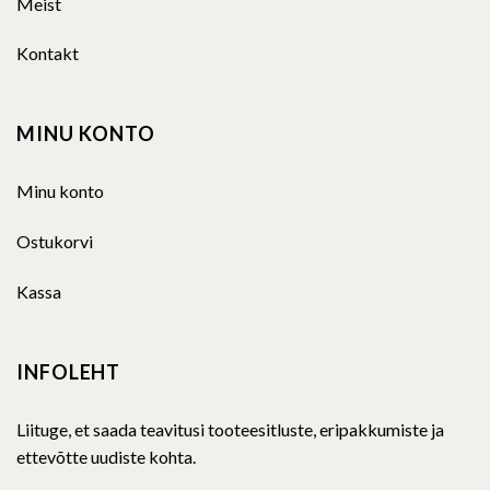
Meist
Kontakt
MINU KONTO
Minu konto
Ostukorvi
Kassa
INFOLEHT
Liituge, et saada teavitusi tooteesitluste, eripakkumiste ja
ettevõtte uudiste kohta.