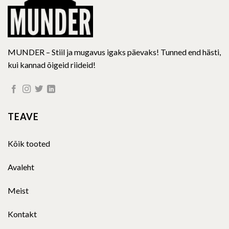
MUNDER – Stiil ja mugavus igaks päevaks! Tunned end hästi,
kui kannad õigeid riideid!
TEAVE
Kõik tooted
Avaleht
Meist
Kontakt