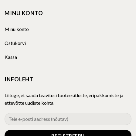
MINU KONTO
Minu konto
Ostukorvi
Kassa
INFOLEHT
Liituge, et saada teavitusi tooteesitluste, eripakkumiste ja
ettevõtte uudiste kohta.