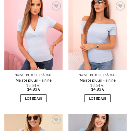
Add to wishlist
Add to wishlist
NAISTE PLUUSID, SÄRGID
NAISTE PLUUSID, SÄRGID
Naiste pluus – sinine
Naiste pluus – sinine
18.54
€
18.54
€
14.83
€
14.83
€
LOE EDASI
LOE EDASI