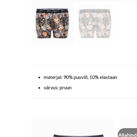
materjal: 90% puuvill, 10% elastaan
värvus: pruun
Allahind