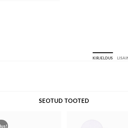
KIRJELDUS
LISA
SEOTUD TOOTED
lus!