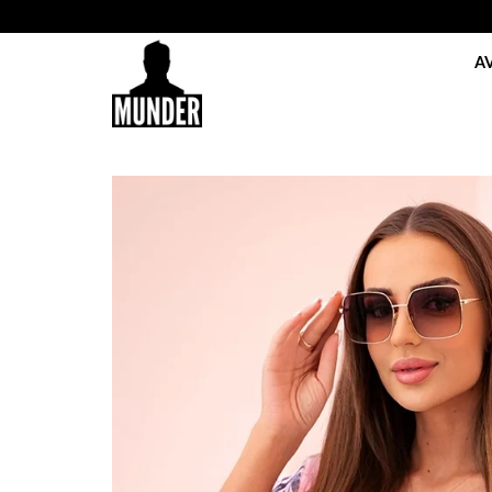
Skip
to
A
content