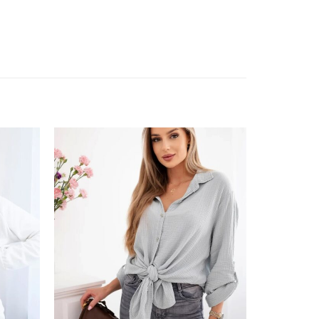
ishlist
Add to wishlist