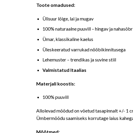
Toote omadused:
Ülisuur lõige, lai ja mugav
100% naturaalne puuvill – hingav ja nahasõbr
Ümar, klassikaline kaelus
Üleskeeratud varrukad nööbikinnitusega
Lehemuster – trendikas ja suvine stiil
Valmistatud Itaalias
Materjali koostis:
100% puuvill
Allolevad mõõdud on võetud tasapinnalt +/- 1 
Ümbermõõdu saamiseks korrutage laius kaheg
Mõõtmed: