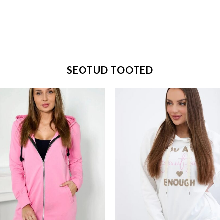
SEOTUD TOOTED
Add to wishlist
Add to w