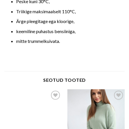
Peske kuni 30°C,
Triikige maksimaalselt 110°C,
Ärge pleegitage ega kloorige,
keemiline puhastus bensiiniga,
mitte trummelkuivata.
SEOTUD TOOTED
Add to wishlist
Add to wishlist