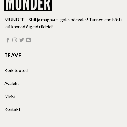
MUNDER – Stiil ja mugavus igaks päevaks! Tunned end hästi,
kui kannad õigeid riideid!
TEAVE
Kõik tooted
Avaleht
Meist
Kontakt