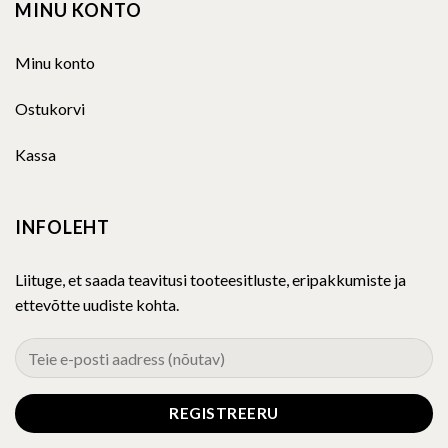
MINU KONTO
Minu konto
Ostukorvi
Kassa
INFOLEHT
Liituge, et saada teavitusi tooteesitluste, eripakkumiste ja
ettevõtte uudiste kohta.