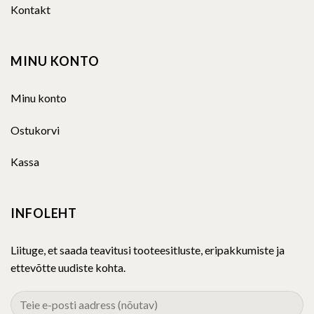
MINU KONTO
Minu konto
Ostukorvi
Kassa
INFOLEHT
Liituge, et saada teavitusi tooteesitluste, eripakkumiste ja
ettevõtte uudiste kohta.