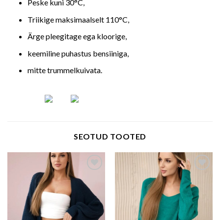
Peske kuni 30°C,
Triikige maksimaalselt 110°C,
Ärge pleegitage ega kloorige,
keemiline puhastus bensiiniga,
mitte trummelkuivata.
SEOTUD TOOTED
Add to wishlist
Add to wishlist