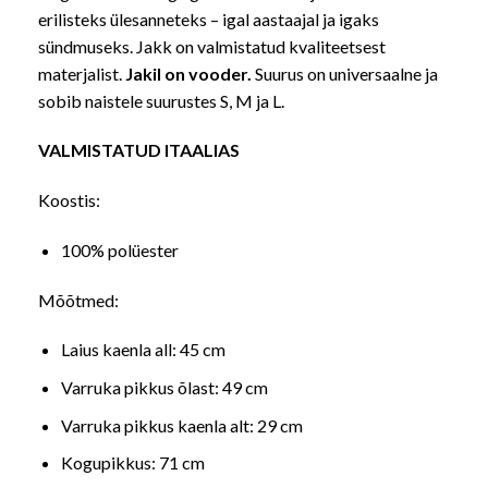
erilisteks ülesanneteks – igal aastaajal ja igaks
sündmuseks. Jakk on valmistatud kvaliteetsest
materjalist.
Jakil on vooder.
Suurus on universaalne ja
sobib naistele suurustes S, M ja L.
VALMISTATUD ITAALIAS
Koostis:
100% polüester
Mõõtmed:
Laius kaenla all: 45 cm
Varruka pikkus õlast: 49 cm
Varruka pikkus kaenla alt: 29 cm
Kogupikkus: 71 cm