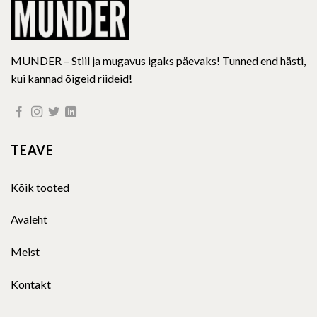
page
MUNDER – Stiil ja mugavus igaks päevaks! Tunned end hästi,
kui kannad õigeid riideid!
TEAVE
Kõik tooted
Avaleht
Meist
Kontakt