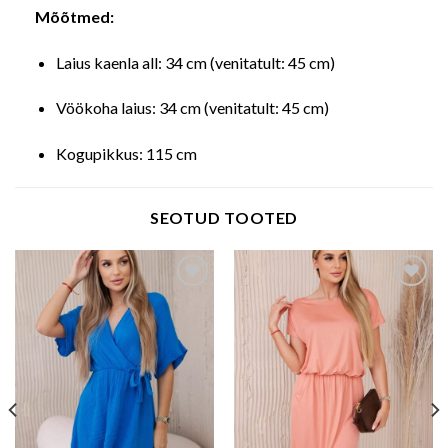
Mõõtmed:
Laius kaenla all: 34 cm (venitatult: 45 cm)
Vöökoha laius: 34 cm (venitatult: 45 cm)
Kogupikkus: 115 cm
SEOTUD TOOTED
Add to wishlist
Add to wishlist