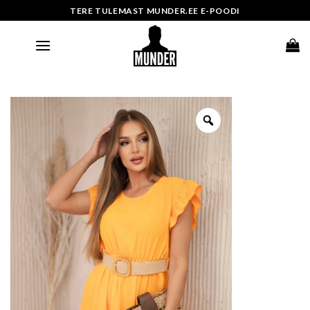
Skip
TERE TULEMAST MUNDER.EE E-POODI
to
content