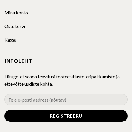
Minu konto
Ostukorvi
Kassa
INFOLEHT
Liituge, et saada teavitusi tooteesitluste, eripakkumiste ja
ettevõtte uudiste kohta.