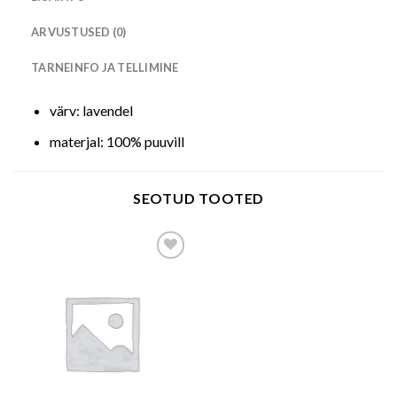
ARVUSTUSED (0)
TARNEINFO JA TELLIMINE
värv: lavendel
materjal: 100% puuvill
SEOTUD TOOTED
Add to wishlist