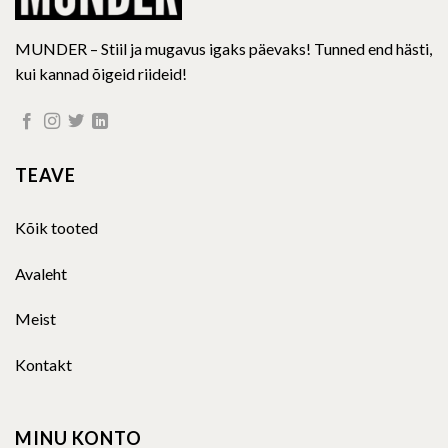
MUNDER – Stiil ja mugavus igaks päevaks! Tunned end hästi,
kui kannad õigeid riideid!
TEAVE
Kõik tooted
Avaleht
Meist
Kontakt
MINU KONTO