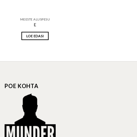
MEESTE ALUSPESU
E
LOE EDASI
POE KOHTA