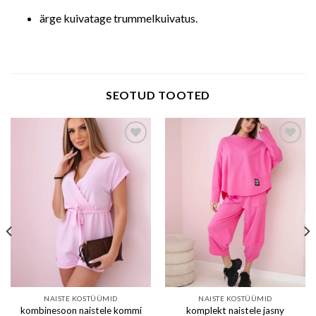
ärge kuivatage trummelkuivatus.
SEOTUD TOOTED
Add to wishlist
Add to wishlist
NAISTE KOSTÜÜMID
NAISTE KOSTÜÜMID
kombinesoon naistele kommi
komplekt naistele jasny