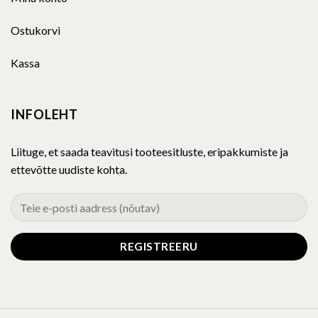
Ostukorvi
Kassa
INFOLEHT
Liituge, et saada teavitusi tooteesitluste, eripakkumiste ja
ettevõtte uudiste kohta.