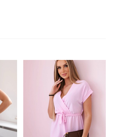
ishlist
Add to wishlist