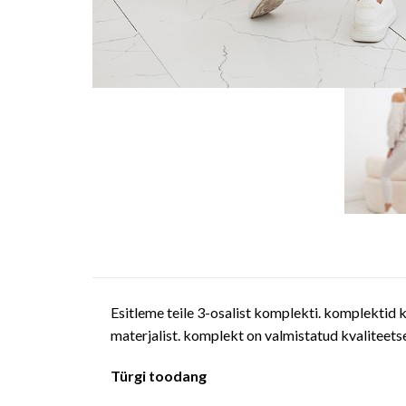
Esitleme teile 3-osalist komplekti. komplektid 
materjalist. komplekt on valmistatud kvaliteetses
Türgi toodang