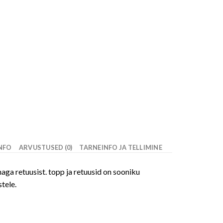
INFO
ARVUSTUSED (0)
TARNEINFO JA TELLIMINE
aga retuusist. topp ja retuusid on sooniku
tele.