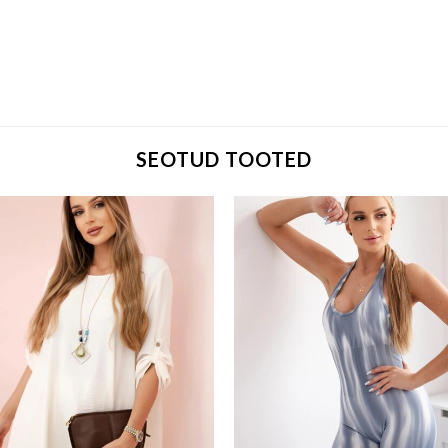
SEOTUD TOOTED
Add to wishlist
Add to w