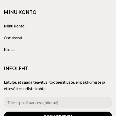
MINU KONTO
Minu konto
Ostukorvi
Kassa
INFOLEHT
Liituge, et saada teavitusi tooteesitluste, eripakkumiste ja
ettevõtte uudiste kohta.