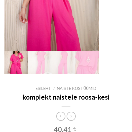
ESILEHT
/
NAISTE KOSTÜÜMID
komplekt naistele roosa-kesi
40.41
€