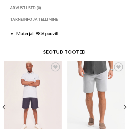
ARVUSTUSED (0)
TARNEINFO JA TELLIMINE
Materjal: 98% puuvill
SEOTUD TOOTED
Add to wishlist
Add to wishlist