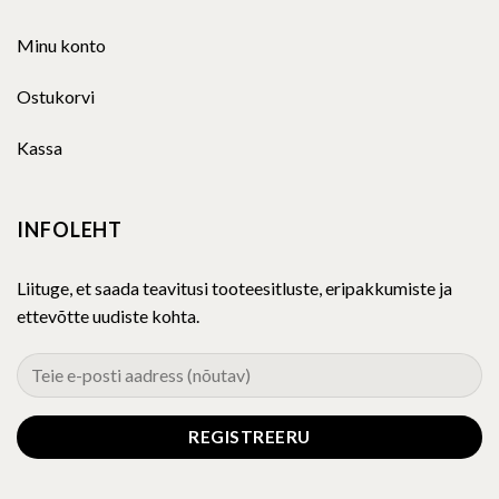
Minu konto
Ostukorvi
Kassa
INFOLEHT
Liituge, et saada teavitusi tooteesitluste, eripakkumiste ja
ettevõtte uudiste kohta.