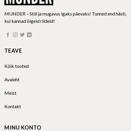
MUNDER – Stiil ja mugavus igaks päevaks! Tunned end hästi,
kui kannad õigeid riideid!
TEAVE
Kõik tooted
Avaleht
Meist
Kontakt
MINU KONTO