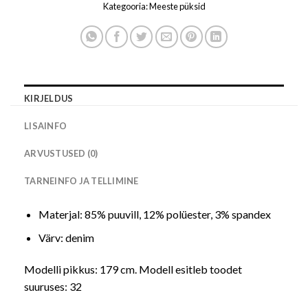
Kategooria:
Meeste püksid
KIRJELDUS
LISAINFO
ARVUSTUSED (0)
TARNEINFO JA TELLIMINE
Materjal: 85% puuvill, 12% polüester, 3% spandex
Värv: denim
Modelli pikkus: 179 cm. Modell esitleb toodet
suuruses: 32