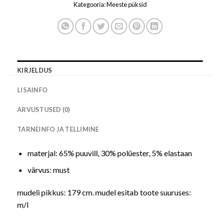
Kategooria:
Meeste püksid
KIRJELDUS
LISAINFO
ARVUSTUSED (0)
TARNEINFO JA TELLIMINE
materjal: 65% puuvill, 30% polüester, 5% elastaan
värvus: must
mudeli pikkus: 179 cm. mudel esitab toote suuruses:
m/l