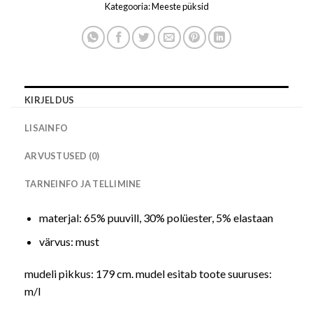
Kategooria:
Meeste püksid
KIRJELDUS
LISAINFO
ARVUSTUSED (0)
TARNEINFO JA TELLIMINE
materjal: 65% puuvill, 30% polüester, 5% elastaan
värvus: must
mudeli pikkus: 179 cm. mudel esitab toote suuruses:
m/l