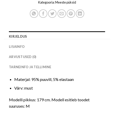
Kategooria:
Meeste püksid
KIRJELDUS
LISAINFO
ARVUSTUSED (0)
TARNEINFO JA TELLIMINE
Materjal: 95% puuvill, 5% elastaan
Värv: must
Modelli pikkus: 179 cm. Modell esitleb toodet
suuruses: M