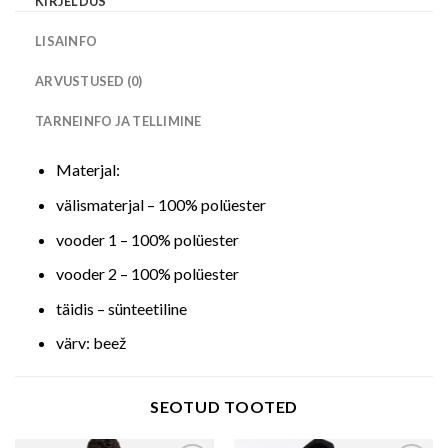
KIRJELDUS
LISAINFO
ARVUSTUSED (0)
TARNEINFO JA TELLIMINE
Materjal:
välismaterjal – 100% polüester
vooder 1 – 100% polüester
vooder 2 – 100% polüester
täidis – sünteetiline
värv: beež
SEOTUD TOOTED