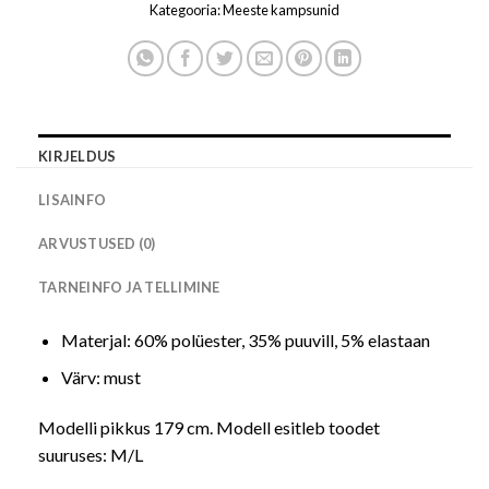
Kategooria:
Meeste kampsunid
KIRJELDUS
LISAINFO
ARVUSTUSED (0)
TARNEINFO JA TELLIMINE
Materjal: 60% polüester, 35% puuvill, 5% elastaan
Värv: must
Modelli pikkus 179 cm. Modell esitleb toodet
suuruses: M/L