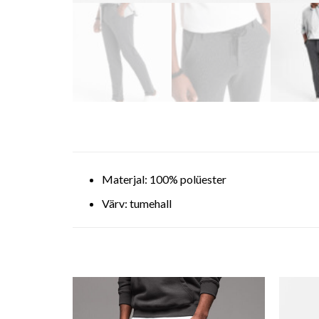
Materjal: 100% polüester
Värv: tumehall