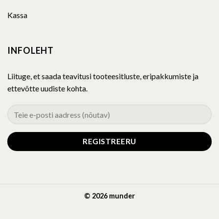
Kassa
INFOLEHT
Liituge, et saada teavitusi tooteesitluste, eripakkumiste ja
ettevõtte uudiste kohta.
© 2026 munder