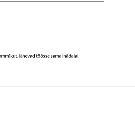
ommikut, lähevad töösse samal nädalal.