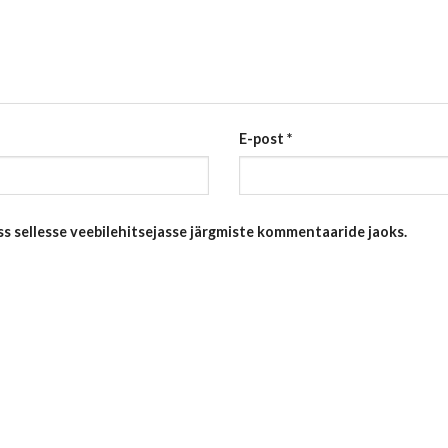
E-post
*
ess sellesse veebilehitsejasse järgmiste kommentaaride jaoks.