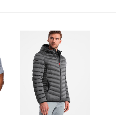
ishlist
Add to wishlist