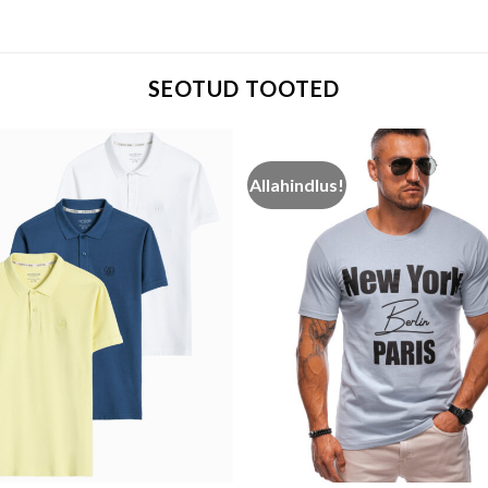
SEOTUD TOOTED
Allahindlus!
Add to wishlist
Add to w