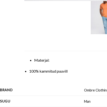
Materjal:
100% kammitud puuvill
BRAND
Ombre Clothin
SUGU
Man