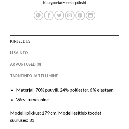
Kategooria:
Meeste püksid
KIRJELDUS
LISAINFO
ARVUSTUSED (0)
TARNEINFO JA TELLIMINE
Materjal: 70% puuvill, 24% polüester, 6% elastaan
Värv: tumesinine
Modelli pikkus: 179 cm. Modell esitleb toodet
suuruses: 31