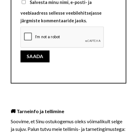
Salvesta minu nimi, e-posti- ja
veebiaadress sellesse veebilehitsejasse
järgmiste kommentaaride jaoks.
🚚 Tarneinfo ja tellimine
Soovime, et Sinu ostukogemus oleks võimalikult selge
ja sujuv. Palun tutvu meie tellimis- ja tarnetingimustega: