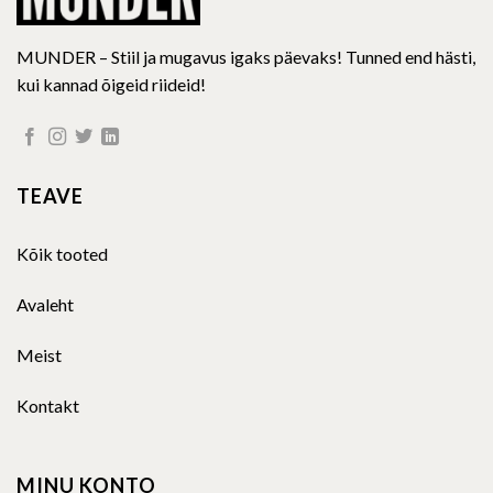
MUNDER – Stiil ja mugavus igaks päevaks! Tunned end hästi,
kui kannad õigeid riideid!
TEAVE
Kõik tooted
Avaleht
Meist
Kontakt
MINU KONTO