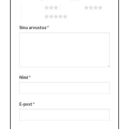
3 of 5 stars
4 of 5 stars
5 of 5 stars
Sinu arvustus
*
Nimi
*
E-post
*