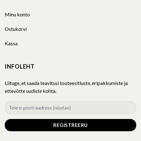
Minu konto
Ostukorvi
Kassa
INFOLEHT
Liituge, et saada teavitusi tooteesitluste, eripakkumiste ja
ettevõtte uudiste kohta.