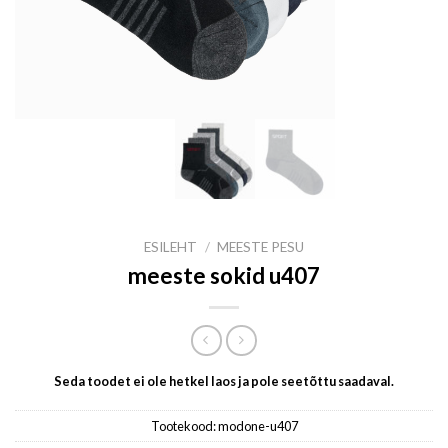
ESILEHT
/
MEESTE PESU
meeste sokid u407
Seda toodet ei ole hetkel laos ja pole seetõttu saadaval.
Tootekood:
modone-u407