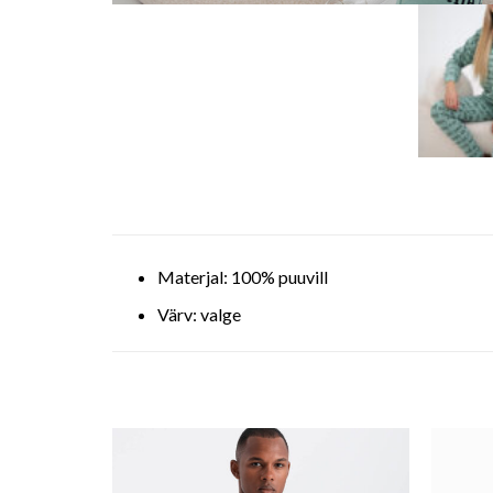
Materjal: 100% puuvill
Värv: valge