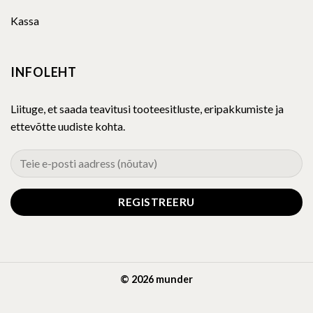
Kassa
INFOLEHT
Liituge, et saada teavitusi tooteesitluste, eripakkumiste ja
ettevõtte uudiste kohta.
© 2026 munder