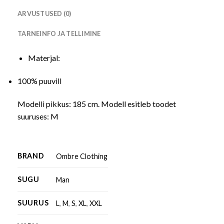
ARVUSTUSED (0)
TARNEINFO JA TELLIMINE
Materjal:
100% puuvill
Modelli pikkus: 185 cm. Modell esitleb toodet
suuruses: M
BRAND
Ombre Clothing
SUGU
Man
SUURUS
L
,
M
,
S
,
XL
,
XXL