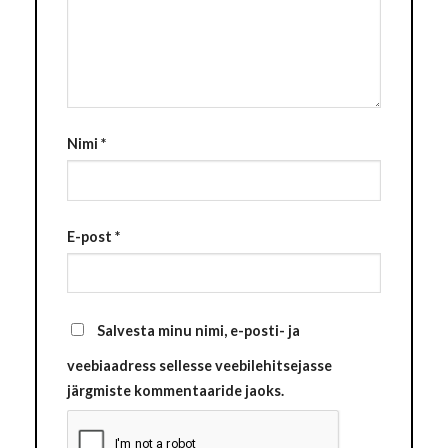
Nimi
*
E-post
*
Salvesta minu nimi, e-posti- ja
veebiaadress sellesse veebilehitsejasse
järgmiste kommentaaride jaoks.