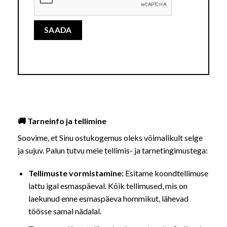
🚚 Tarneinfo ja tellimine
Soovime, et Sinu ostukogemus oleks võimalikult selge
ja sujuv. Palun tutvu meie tellimis- ja tarnetingimustega:
Tellimuste vormistamine:
Esitame koondtellimuse
lattu igal esmaspäeval. Kõik tellimused, mis on
laekunud enne esmaspäeva hommikut, lähevad
töösse samal nädalal.