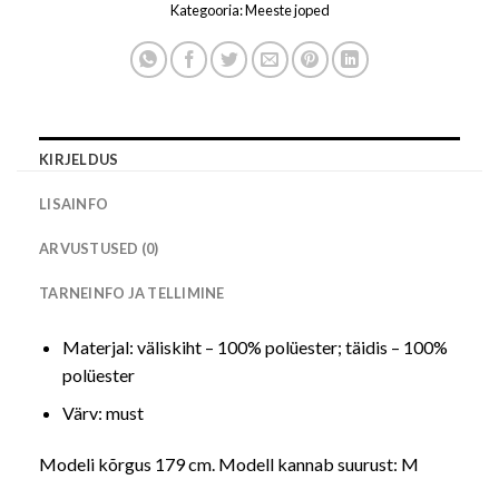
Kategooria:
Meeste joped
KIRJELDUS
LISAINFO
ARVUSTUSED (0)
TARNEINFO JA TELLIMINE
Materjal: väliskiht – 100% polüester; täidis – 100%
polüester
Värv: must
Modeli kõrgus 179 cm. Modell kannab suurust: M