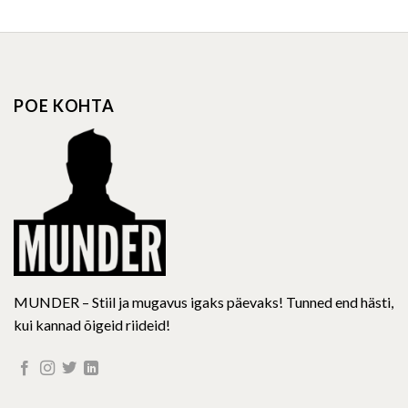
has
has
multiple
multiple
variants.
variants.
The
The
options
options
POE KOHTA
may
may
be
be
chosen
chosen
on
on
the
the
product
product
page
page
MUNDER – Stiil ja mugavus igaks päevaks! Tunned end hästi,
kui kannad õigeid riideid!