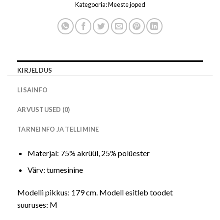
Kategooria:
Meeste joped
KIRJELDUS
LISAINFO
ARVUSTUSED (0)
TARNEINFO JA TELLIMINE
Materjal: 75% akrüül, 25% polüester
Värv: tumesinine
Modelli pikkus: 179 cm. Modell esitleb toodet
suuruses: M