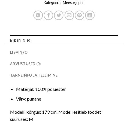
Kategooria:
Meeste joped
KIRJELDUS
LISAINFO
ARVUSTUSED (0)
TARNEINFO JA TELLIMINE
Materjal: 100% polüester
Värv: punane
Modelli kõrgus: 179 cm. Modell esitleb toodet
suuruses: M