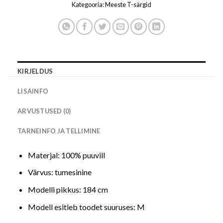
Kategooria:
Meeste T-särgid
KIRJELDUS
LISAINFO
ARVUSTUSED (0)
TARNEINFO JA TELLIMINE
Materjal: 100% puuvill
Värvus: tumesinine
Modelli pikkus: 184 cm
Modell esitleb toodet suuruses: M