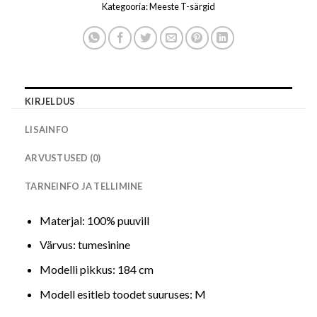
Kategooria:
Meeste T-särgid
KIRJELDUS
LISAINFO
ARVUSTUSED (0)
TARNEINFO JA TELLIMINE
Materjal: 100% puuvill
Värvus: tumesinine
Modelli pikkus: 184 cm
Modell esitleb toodet suuruses: M