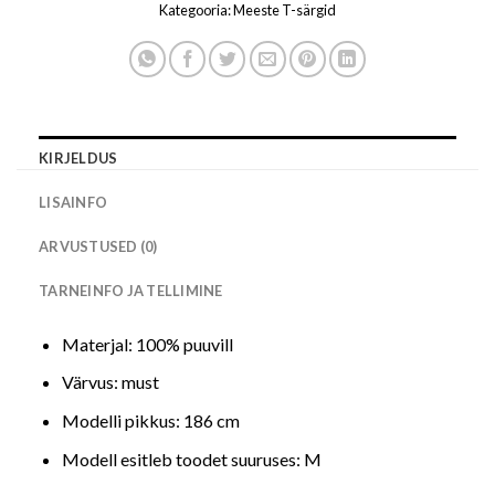
Kategooria:
Meeste T-särgid
KIRJELDUS
LISAINFO
ARVUSTUSED (0)
TARNEINFO JA TELLIMINE
Materjal: 100% puuvill
Värvus: must
Modelli pikkus: 186 cm
Modell esitleb toodet suuruses: M