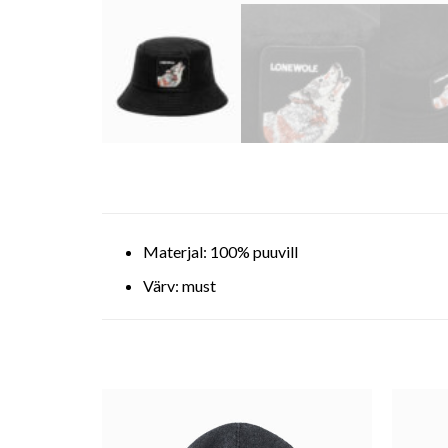
Materjal: 100% puuvill
Värv: must