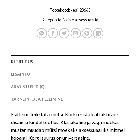
Tootekood:
kesi-23663
Kategooria:
Naiste aksessuaarid
KIRJELDUS
LISAINFO
ARVUSTUSED (0)
TARNEINFO JA TELLIMINE
Esitleme teile talvemütsi. Korki eristab atraktiivne
disain ja kindel töötlus. Klassikaline ja väga moekas
muster muudab mütsi moekaks aksessuaariks mitmel
hooajal. Korgi suurus on universaalne.