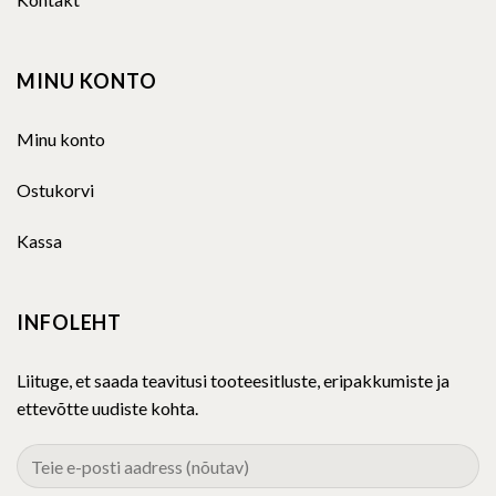
MINU KONTO
Minu konto
Ostukorvi
Kassa
INFOLEHT
Liituge, et saada teavitusi tooteesitluste, eripakkumiste ja
ettevõtte uudiste kohta.