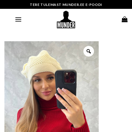
Skip
TERE TULEMAST MUNDER.EE E-POODI
to
content