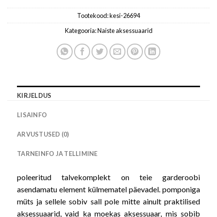
Tootekood:
kesi-26694
Kategooria:
Naiste aksessuaarid
KIRJELDUS
LISAINFO
ARVUSTUSED (0)
TARNEINFO JA TELLIMINE
poleeritud talvekomplekt on teie garderoobi
asendamatu element külmematel päevadel. pomponiga
müts ja sellele sobiv sall pole mitte ainult praktilised
aksessuaarid, vaid ka moekas aksessuaar, mis sobib