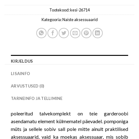
Tootekood:
kesi-26714
Kategooria:
Naiste aksessuaarid
KIRJELDUS
LISAINFO
ARVUSTUSED (0)
TARNEINFO JA TELLIMINE
poleeritud talvekomplekt on teie garderoobi
asendamatu element külmematel päevadel. pomponiga
müts ja sellele sobiv sall pole mitte ainult praktilised
aksessuaarid, vaid ka moekas aksessuaar, mis sobib