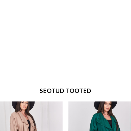
SEOTUD TOOTED
Add to wishlist
Add to w