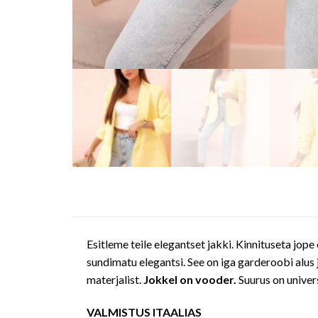
Esitleme teile elegantset jakki. Kinnituseta jope
sundimatu elegantsi. See on iga garderoobi alus j
materjalist.
Jokkel on vooder.
Suurus on univers
VALMISTUS ITAALIAS