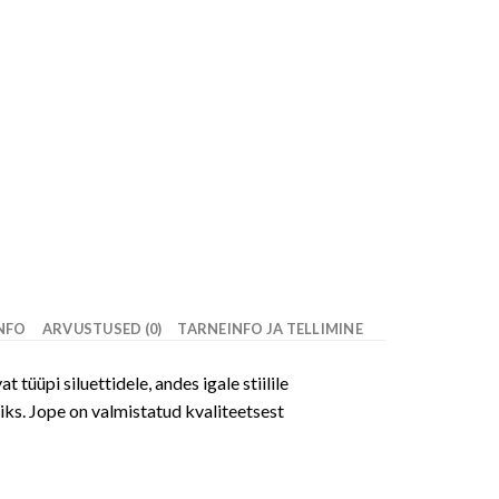
INFO
ARVUSTUSED (0)
TARNEINFO JA TELLIMINE
tüüpi siluettidele, andes igale stiilile
miks. Jope on valmistatud kvaliteetsest