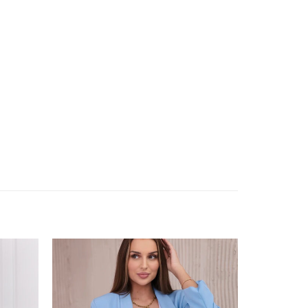
ishlist
Add to wishlist