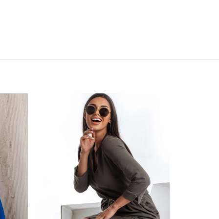
ishlist
Add to wishlist