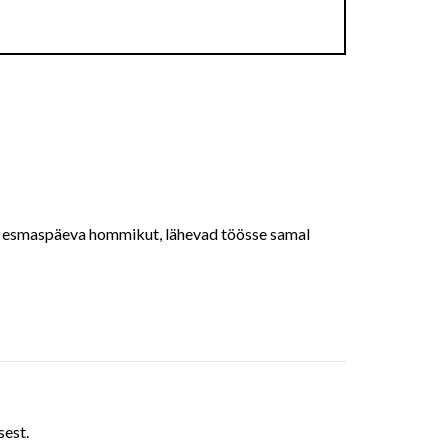
ne esmaspäeva hommikut, lähevad töösse samal
sest.