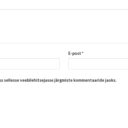
E-post
*
ess sellesse veebilehitsejasse järgmiste kommentaaride jaoks.