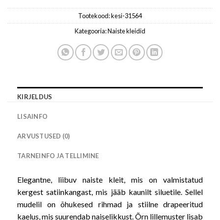
Tootekood:
kesi-31564
Kategooria:
Naiste kleidid
KIRJELDUS
LISAINFO
ARVUSTUSED (0)
TARNEINFO JA TELLIMINE
Elegantne, liibuv naiste kleit, mis on valmistatud
kergest satiinkangast, mis jääb kaunilt siluetile. Sellel
mudelil on õhukesed rihmad ja stiilne drapeeritud
kaelus, mis suurendab naiselikkust. Õrn lillemuster lisab