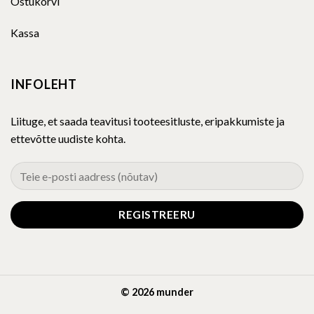
Liituge, et saada teavitusi tooteesitluste, eripakkumiste ja
ettevõtte uudiste kohta.
© 2026 munder