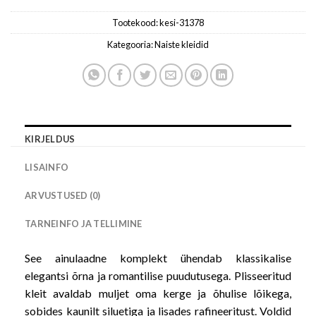
Tootekood:
kesi-31378
Kategooria:
Naiste kleidid
KIRJELDUS
LISAINFO
ARVUSTUSED (0)
TARNEINFO JA TELLIMINE
See ainulaadne komplekt ühendab klassikalise
elegantsi õrna ja romantilise puudutusega. Plisseeritud
kleit avaldab muljet oma kerge ja õhulise lõikega,
sobides kaunilt siluetiga ja lisades rafineeritust. Voldid