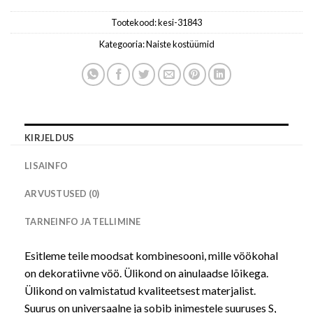
Tootekood:
kesi-31843
Kategooria:
Naiste kostüümid
KIRJELDUS
LISAINFO
ARVUSTUSED (0)
TARNEINFO JA TELLIMINE
Esitleme teile moodsat kombinesooni, mille vöökohal
on dekoratiivne vöö. Ülikond on ainulaadse lõikega.
Ülikond on valmistatud kvaliteetsest materjalist.
Suurus on universaalne ja sobib inimestele suuruses S,