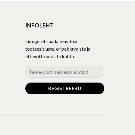
INFOLEHT
Liituge, et saada teavitusi
tooteesitluste, eripakkumiste ja
ettevõtte uudiste kohta.