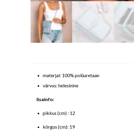
materjal: 100% polüuretaan
värvus: helesinine
lisainfo:
pikkus (cm) : 12
kõrgus (cm): 19