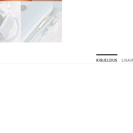
KIRJELDUS
LISA