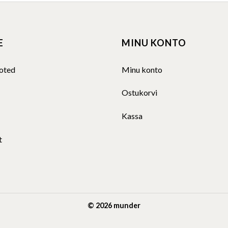
E
MINU KONTO
oted
Minu konto
Ostukorvi
Kassa
t
© 2026 munder