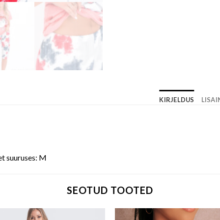
KIRJELDUS
LISA
et suuruses: M
SEOTUD TOOTED