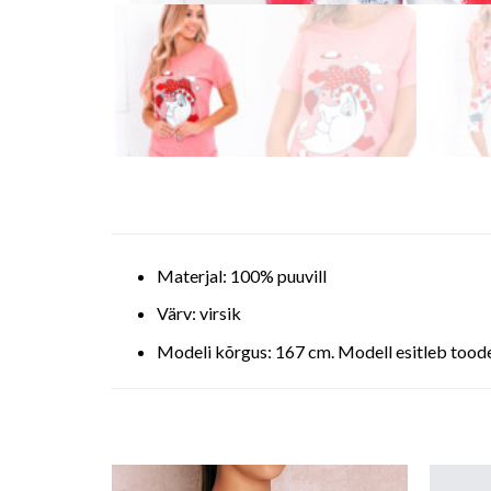
Materjal: 100% puuvill
Värv: virsik
Modeli kõrgus: 167 cm. Modell esitleb tood