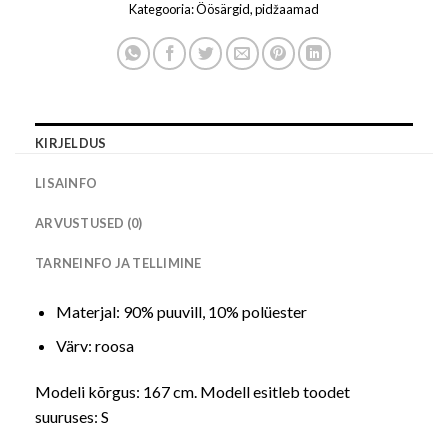
Kategooria:
Öösärgid, pidžaamad
KIRJELDUS
LISAINFO
ARVUSTUSED (0)
TARNEINFO JA TELLIMINE
Materjal: 90% puuvill, 10% polüester
Värv: roosa
Modeli kõrgus: 167 cm. Modell esitleb toodet
suuruses: S