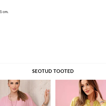
1 cm.
SEOTUD TOOTED
Add to wishlist
Add to wi