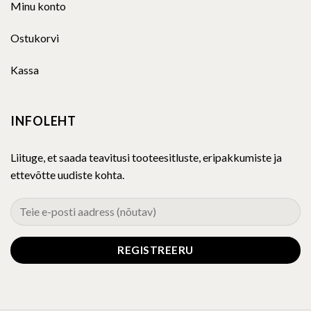
Minu konto
Ostukorvi
Kassa
INFOLEHT
Liituge, et saada teavitusi tooteesitluste, eripakkumiste ja
ettevõtte uudiste kohta.