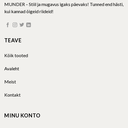
MUNDER – Stiil ja mugavus igaks päevaks! Tunned end hästi,
kui kannad õigeid riideid!
TEAVE
Kõik tooted
Avaleht
Meist
Kontakt
MINU KONTO